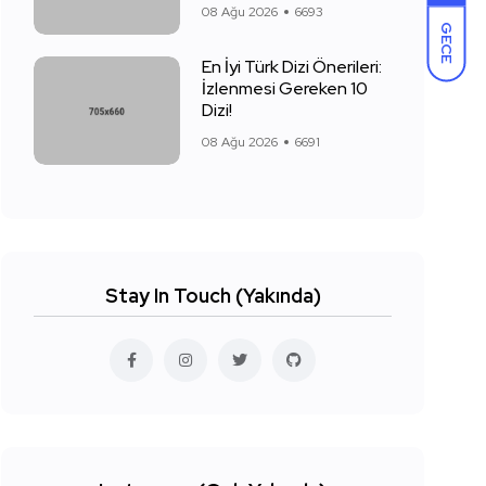
08 Ağu 2026
6693
GECE
En İyi Türk Dizi Önerileri:
İzlenmesi Gereken 10
Dizi!
08 Ağu 2026
6691
Stay In Touch (Yakında)