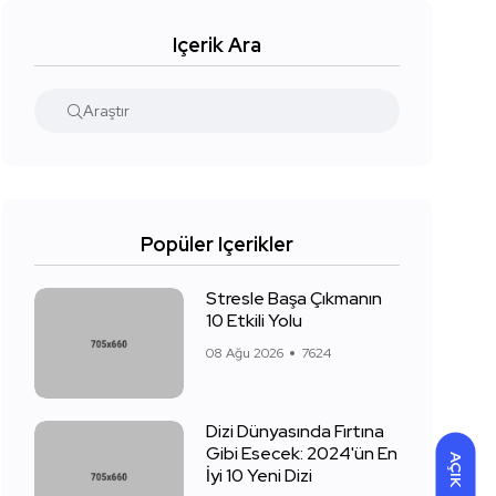
Içerik Ara
Popüler Içerikler
Stresle Başa Çıkmanın
10 Etkili Yolu
08 Ağu 2026
7624
Dizi Dünyasında Fırtına
Gibi Esecek: 2024'ün En
AÇIK
İyi 10 Yeni Dizi