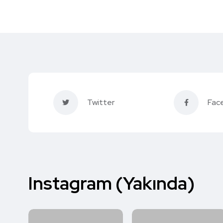
Twitter
Fac
Instagram (Yakında)