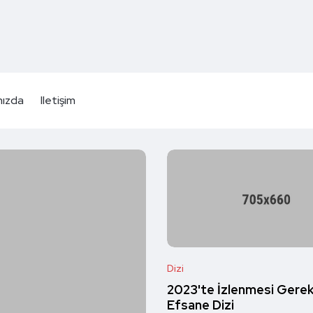
mızda
Iletişim
Dizi
2023'te İzlenmesi Gerek
Efsane Dizi