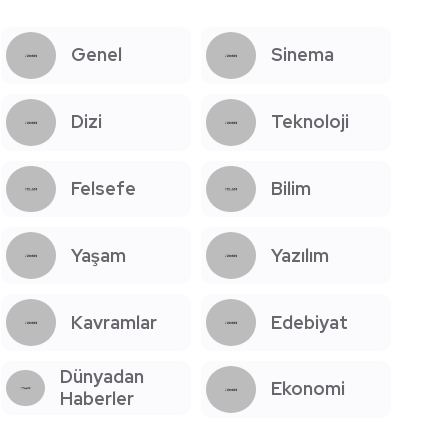
Genel
Sinema
Dizi
Teknoloji
Felsefe
Bilim
Yaşam
Yazılım
Kavramlar
Edebiyat
Dünyadan
Ekonomi
Haberler