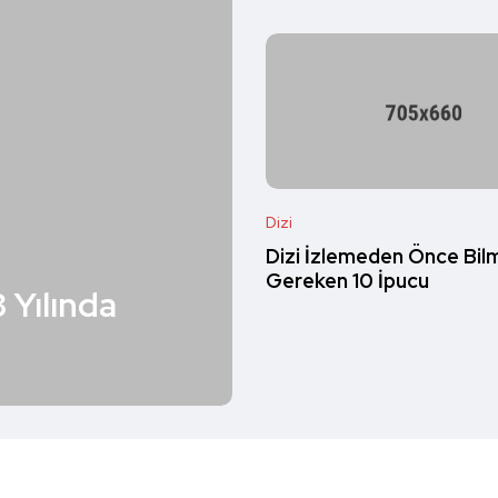
Dizi
Dizi İzlemeden Önce Bil
Gereken 10 İpucu
3 Yılında