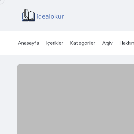
Anasayfa
Içerikler
Kategoriler
Arşiv
Hakkı