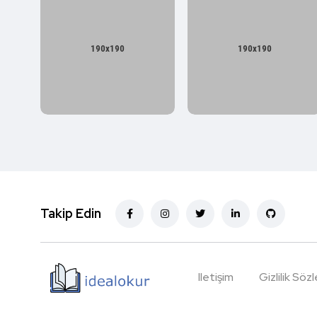
Takip Edin
Iletişim
Gizlilik Söz