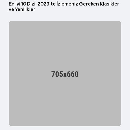
En İyi 10 Dizi: 2023'te İzlemeniz Gereken Klasikler
ve Yenilikler