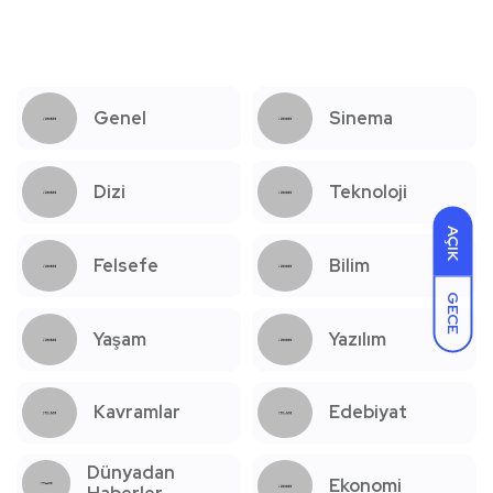
Genel
Sinema
Dizi
Teknoloji
AÇIK
Felsefe
Bilim
GECE
Yaşam
Yazılım
Kavramlar
Edebiyat
Dünyadan
Ekonomi