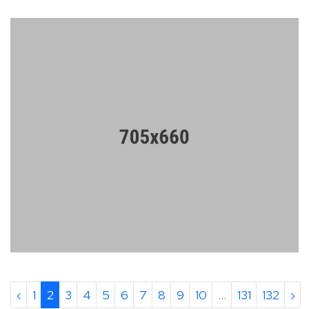
‹
1
2
3
4
5
6
7
8
9
10
...
131
132
›