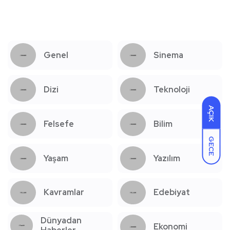
Genel
Sinema
Dizi
Teknoloji
AÇIK
Felsefe
Bilim
GECE
Yaşam
Yazılım
Kavramlar
Edebiyat
Dünyadan
Ekonomi