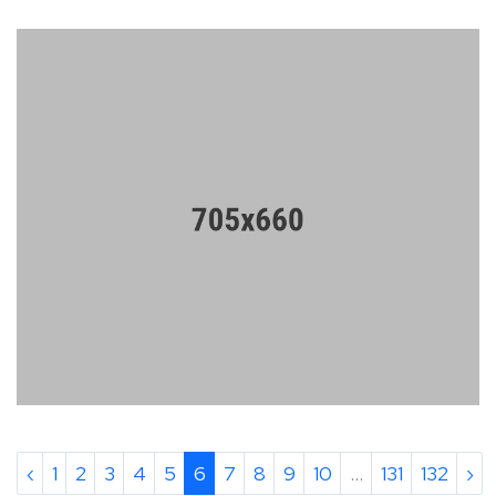
‹
1
2
3
4
5
6
7
8
9
10
...
131
132
›