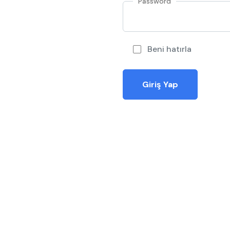
Password
Beni hatırla
Giriş Yap