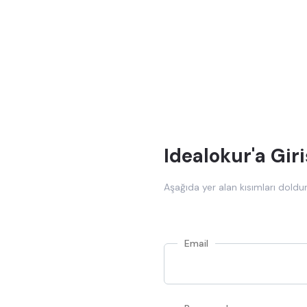
Idealokur'a Giri
Aşağıda yer alan kısımları doldur
Email