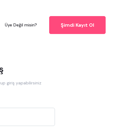
Şimdi Kayıt Ol
Üye Değil misin?
ş
up giriş yapabilirsiniz