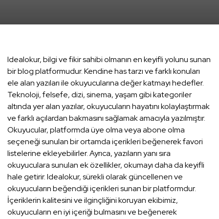
Idealokur, bilgi ve fikir sahibi olmanın en keyifli yolunu sunan
bir blog platformudur. Kendine has tarzı ve farklı konuları
ele alan yazıları ile okuyucularına değer katmayı hedefler.
Teknoloji, felsefe, dizi, sinema, yaşam gibi kategoriler
altında yer alan yazılar, okuyucuların hayatını kolaylaştırmak
ve farklı açılardan bakmasını sağlamak amacıyla yazılmıştır.
Okuyucular, platformda üye olma veya abone olma
seçeneği sunulan bir ortamda içerikleri beğenerek favori
listelerine ekleyebilirler. Ayrıca, yazıların yanı sıra
okuyuculara sunulan ek özellikler, okumayı daha da keyifli
hale getirir. Idealokur, sürekli olarak güncellenen ve
okuyucuların beğendiği içerikleri sunan bir platformdur.
İçeriklerin kalitesini ve ilginçliğini koruyan ekibimiz,
okuyucuların en iyi içeriği bulmasını ve beğenerek