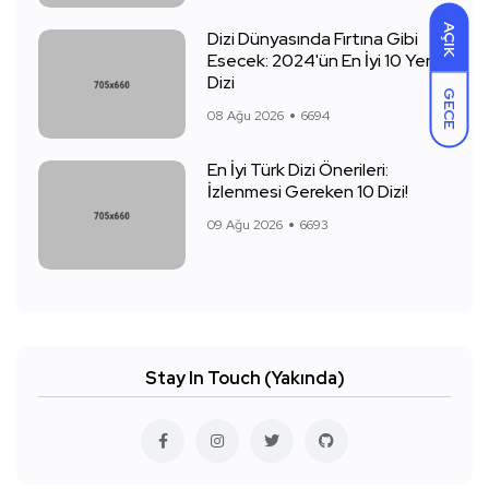
AÇIK
Dizi Dünyasında Fırtına Gibi
Esecek: 2024'ün En İyi 10 Yeni
Dizi
GECE
08 Ağu 2026
6694
En İyi Türk Dizi Önerileri:
İzlenmesi Gereken 10 Dizi!
09 Ağu 2026
6693
Stay In Touch (Yakında)