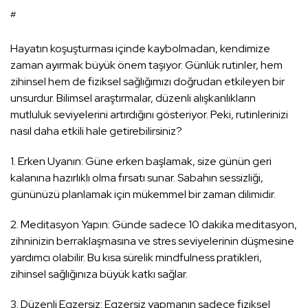
#
Hayatın koşuşturması içinde kaybolmadan, kendimize
zaman ayırmak büyük önem taşıyor. Günlük rutinler, hem
zihinsel hem de fiziksel sağlığımızı doğrudan etkileyen bir
unsurdur. Bilimsel araştırmalar, düzenli alışkanlıkların
mutluluk seviyelerini artırdığını gösteriyor. Peki, rutinlerinizi
nasıl daha etkili hale getirebilirsiniz?
1. Erken Uyanın: Güne erken başlamak, size günün geri
kalanına hazırlıklı olma fırsatı sunar. Sabahın sessizliği,
gününüzü planlamak için mükemmel bir zaman dilimidir.
2. Meditasyon Yapın: Günde sadece 10 dakika meditasyon,
zihninizin berraklaşmasına ve stres seviyelerinin düşmesine
yardımcı olabilir. Bu kısa sürelik mindfulness pratikleri,
zihinsel sağlığınıza büyük katkı sağlar.
3. Düzenli Egzersiz: Egzersiz yapmanın sadece fiziksel