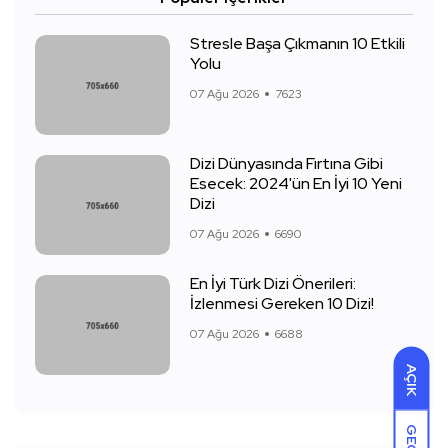
Stresle Başa Çıkmanın 10 Etkili
Yolu
07 Ağu 2026
7623
Dizi Dünyasında Fırtına Gibi
Esecek: 2024'ün En İyi 10 Yeni
Dizi
07 Ağu 2026
6690
En İyi Türk Dizi Önerileri:
İzlenmesi Gereken 10 Dizi!
07 Ağu 2026
6688
AÇIK
GECE