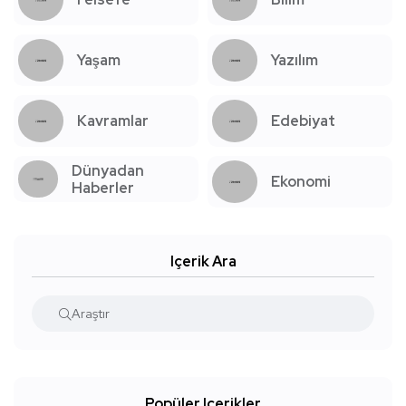
Yaşam
Yazılım
Kavramlar
Edebiyat
Dünyadan
Ekonomi
Haberler
Içerik Ara
Popüler Içerikler