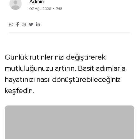
Admin
07 Ağu 2026
748
Günlük rutinlerinizi değiştirerek
mutluluğunuzu artırın. Basit adımlarla
hayatınızı nasıl dönüştürebileceğinizi
keşfedin.