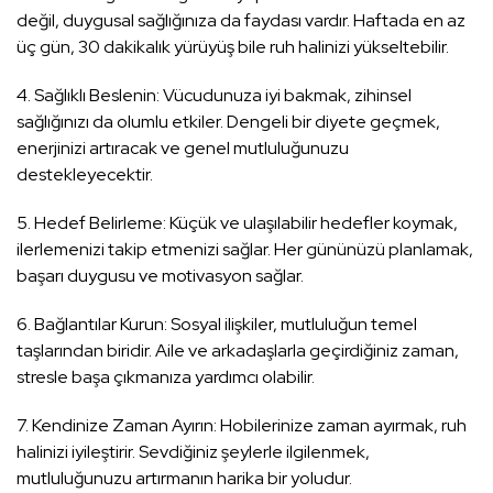
değil, duygusal sağlığınıza da faydası vardır. Haftada en az
üç gün, 30 dakikalık yürüyüş bile ruh halinizi yükseltebilir.
4. Sağlıklı Beslenin: Vücudunuza iyi bakmak, zihinsel
sağlığınızı da olumlu etkiler. Dengeli bir diyete geçmek,
enerjinizi artıracak ve genel mutluluğunuzu
destekleyecektir.
5. Hedef Belirleme: Küçük ve ulaşılabilir hedefler koymak,
ilerlemenizi takip etmenizi sağlar. Her gününüzü planlamak,
başarı duygusu ve motivasyon sağlar.
6. Bağlantılar Kurun: Sosyal ilişkiler, mutluluğun temel
taşlarından biridir. Aile ve arkadaşlarla geçirdiğiniz zaman,
stresle başa çıkmanıza yardımcı olabilir.
7. Kendinize Zaman Ayırın: Hobilerinize zaman ayırmak, ruh
halinizi iyileştirir. Sevdiğiniz şeylerle ilgilenmek,
mutluluğunuzu artırmanın harika bir yoludur.