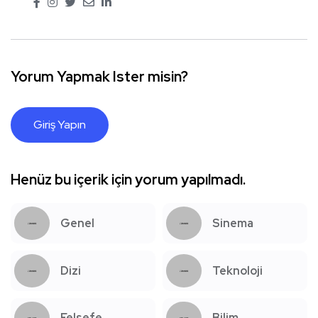
Yorum Yapmak Ister misin?
Giriş Yapın
Henüz bu içerik için yorum yapılmadı.
Genel
Sinema
Dizi
Teknoloji
Felsefe
Bilim