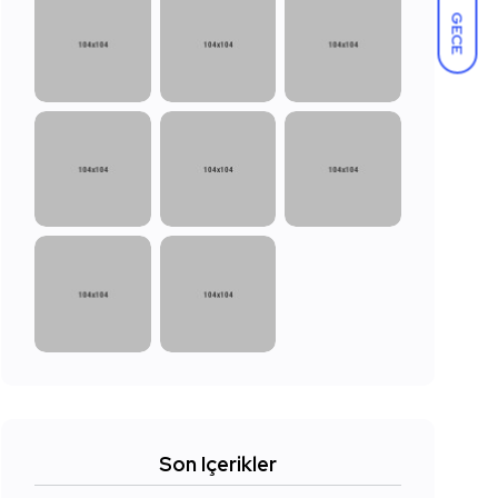
GECE
Son Içerikler