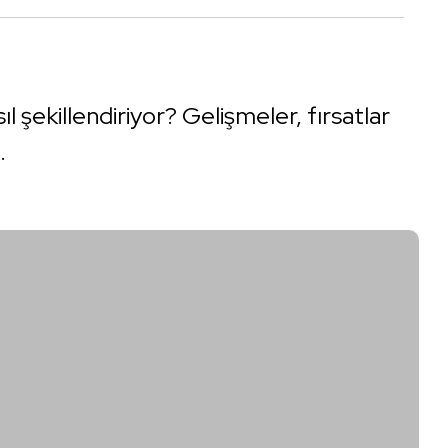
l şekillendiriyor? Gelişmeler, fırsatlar
.