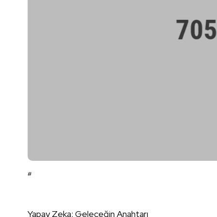
#
Yapay Zeka: Geleceğin Anahtarı