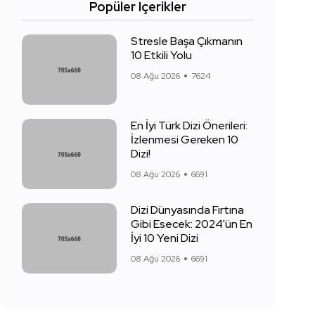
Popüler Içerikler
Stresle Başa Çıkmanın
10 Etkili Yolu
08 Ağu 2026
7624
En İyi Türk Dizi Önerileri:
İzlenmesi Gereken 10
Dizi!
08 Ağu 2026
6691
Dizi Dünyasında Fırtına
Gibi Esecek: 2024'ün En
İyi 10 Yeni Dizi
08 Ağu 2026
6691