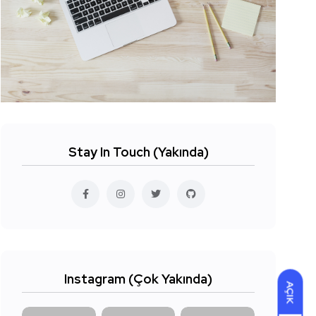
Stay In Touch (Yakında)
Instagram (Çok Yakında)
AÇIK