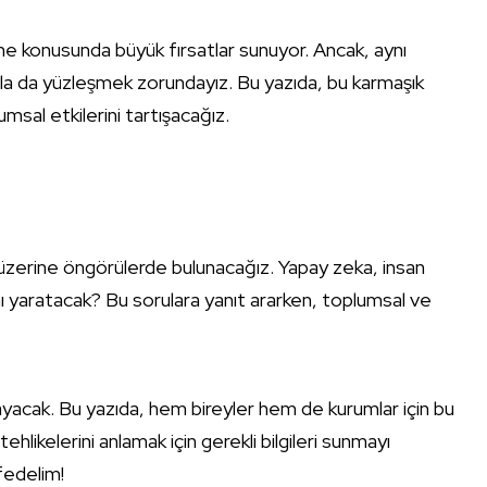
rme konusunda büyük fırsatlar sunuyor. Ancak, aynı
arla da yüzleşmek zorundayız. Bu yazıda, bu karmaşık
sal etkilerini tartışacağız.
üzerine öngörülerde bulunacağız. Yapay zeka, insan
mı yaratacak? Bu sorulara yanıt ararken, toplumsal ve
ayacak. Bu yazıda, hem bireyler hem de kurumlar için bu
ehlikelerini anlamak için gerekli bilgileri sunmayı
fedelim!