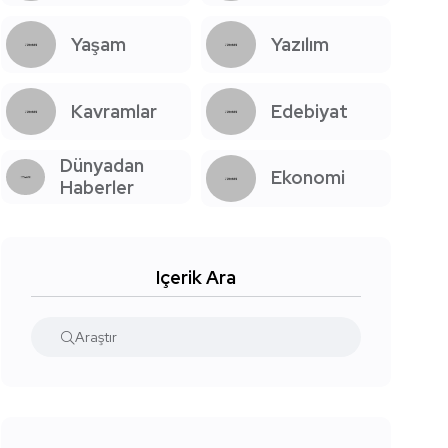
Yaşam
Yazılım
Kavramlar
Edebiyat
Dünyadan
Ekonomi
Haberler
Içerik Ara