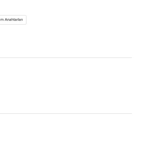
üm Anahtarları