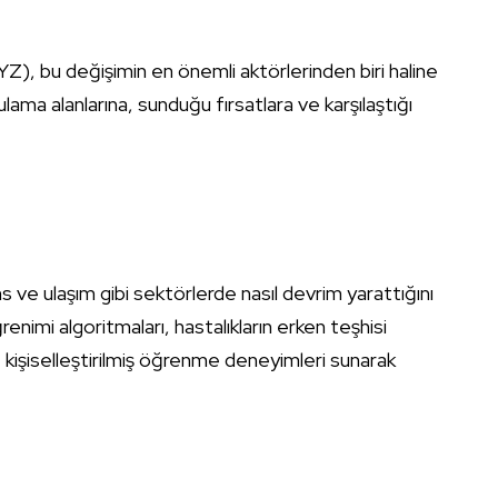
YZ), bu değişimin en önemli aktörlerinden biri haline
ama alanlarına, sunduğu fırsatlara ve karşılaştığı
s ve ulaşım gibi sektörlerde nasıl devrim yarattığını
enimi algoritmaları, hastalıkların erken teşhisi
 kişiselleştirilmiş öğrenme deneyimleri sunarak