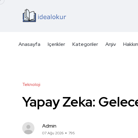
Anasayfa
Içerikler
Kategoriler
Arşiv
Hakkı
Teknoloji
Yapay Zeka: Gelec
Admin
07 Ağu 2026
795