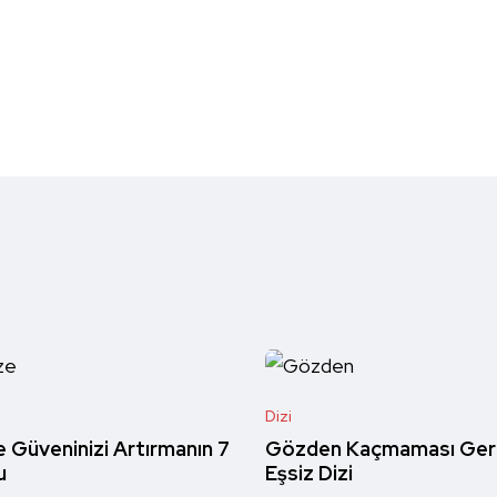
Dizi
e Güveninizi Artırmanın 7
Gözden Kaçmaması Ger
u
Eşsiz Dizi