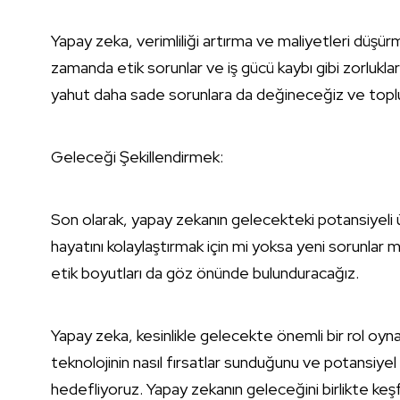
Yapay zeka, verimliliği artırma ve maliyetleri düşü
zamanda etik sorunlar ve iş gücü kaybı gibi zorlukl
yahut daha sade sorunlara da değineceğiz ve toplum
Geleceği Şekillendirmek:
Son olarak, yapay zekanın gelecekteki potansiyeli 
hayatını kolaylaştırmak için mi yoksa yeni sorunlar 
etik boyutları da göz önünde bulunduracağız.
Yapay zeka, kesinlikle gelecekte önemli bir rol oyn
teknolojinin nasıl fırsatlar sunduğunu ve potansiyel t
hedefliyoruz. Yapay zekanın geleceğini birlikte keş