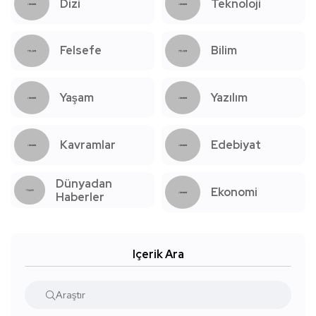
Dizi
Teknoloji
Felsefe
Bilim
Yaşam
Yazılım
Kavramlar
Edebiyat
Dünyadan
Ekonomi
Haberler
Içerik Ara