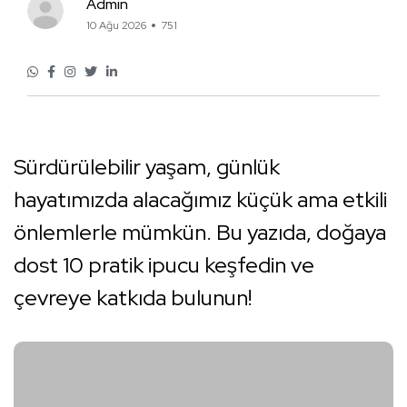
Admin
10 Ağu 2026
751
Sürdürülebilir yaşam, günlük
hayatımızda alacağımız küçük ama etkili
önlemlerle mümkün. Bu yazıda, doğaya
dost 10 pratik ipucu keşfedin ve
çevreye katkıda bulunun!