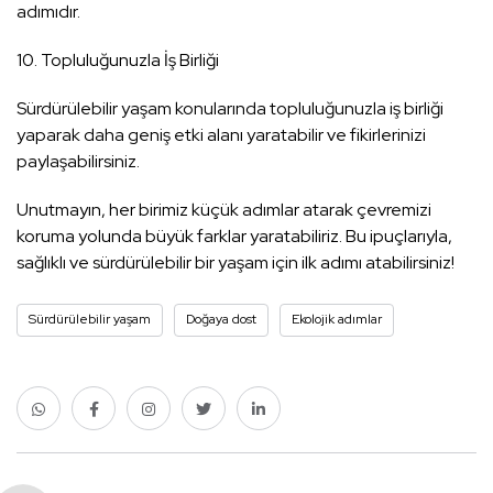
adımıdır.
10. Topluluğunuzla İş Birliği
Sürdürülebilir yaşam konularında topluluğunuzla iş birliği
yaparak daha geniş etki alanı yaratabilir ve fikirlerinizi
paylaşabilirsiniz.
Unutmayın, her birimiz küçük adımlar atarak çevremizi
koruma yolunda büyük farklar yaratabiliriz. Bu ipuçlarıyla,
sağlıklı ve sürdürülebilir bir yaşam için ilk adımı atabilirsiniz!
Sürdürülebilir yaşam
Doğaya dost
Ekolojik adımlar