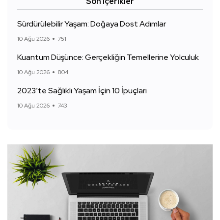
Son Içerikler
Sürdürülebilir Yaşam: Doğaya Dost Adımlar
10 Ağu 2026
751
Kuantum Düşünce: Gerçekliğin Temellerine Yolculuk
10 Ağu 2026
804
2023’te Sağlıklı Yaşam İçin 10 İpuçları
10 Ağu 2026
743