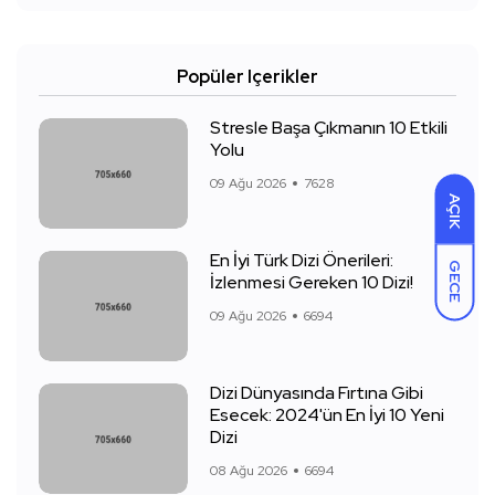
Popüler Içerikler
Stresle Başa Çıkmanın 10 Etkili
Yolu
09 Ağu 2026
7628
AÇIK
En İyi Türk Dizi Önerileri:
GECE
İzlenmesi Gereken 10 Dizi!
09 Ağu 2026
6694
Dizi Dünyasında Fırtına Gibi
Esecek: 2024'ün En İyi 10 Yeni
Dizi
08 Ağu 2026
6694