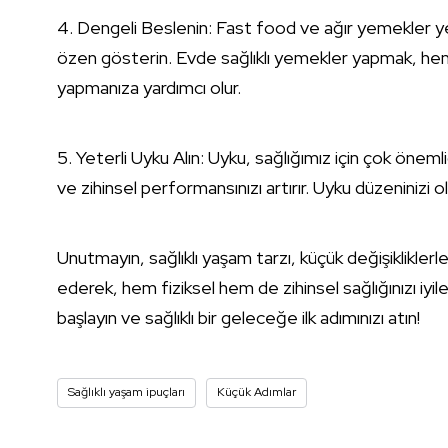
4. Dengeli Beslenin: Fast food ve ağır yemekler yer
özen gösterin. Evde sağlıklı yemekler yapmak, hem
yapmanıza yardımcı olur.
5. Yeterli Uyku Alın: Uyku, sağlığımız için çok önemlid
ve zihinsel performansınızı artırır. Uyku düzeninizi
Unutmayın, sağlıklı yaşam tarzı, küçük değişikliklerl
ederek, hem fiziksel hem de zihinsel sağlığınızı iyi
başlayın ve sağlıklı bir geleceğe ilk adımınızı atın!
Sağlıklı yaşam ipuçları
Küçük Adımlar