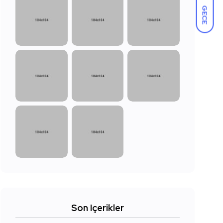
GECE
Son Içerikler