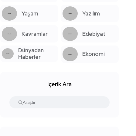
Yaşam
Yazılım
Kavramlar
Edebiyat
Dünyadan
Ekonomi
Haberler
Içerik Ara