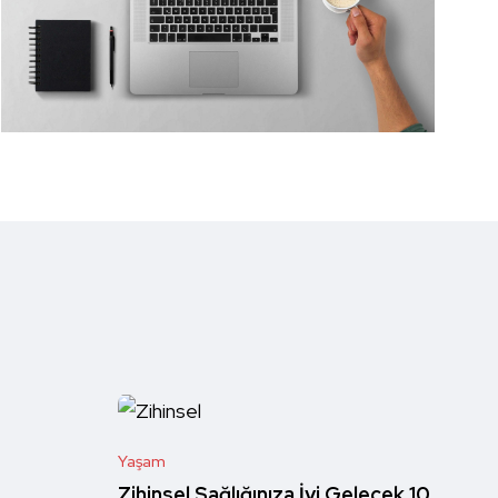
Yaşam
Zihinsel Sağlığınıza İyi Gelecek 10