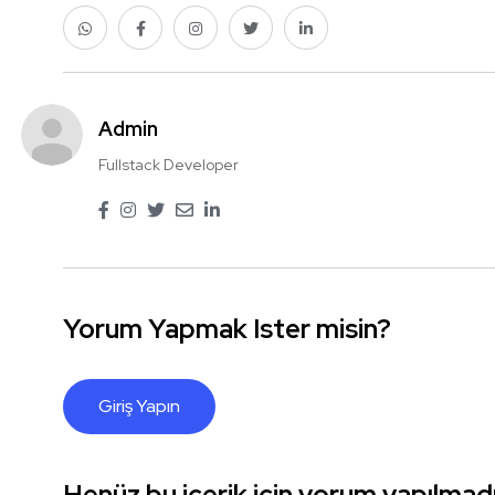
Admin
Fullstack Developer
Yorum Yapmak Ister misin?
Giriş Yapın
Henüz bu içerik için yorum yapılmadı