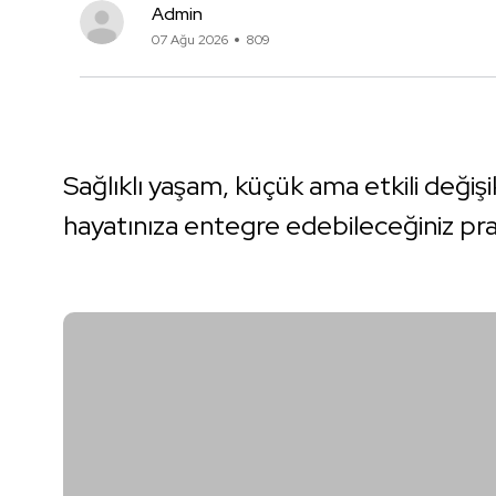
Admin
07 Ağu 2026
809
Sağlıklı yaşam, küçük ama etkili değişi
hayatınıza entegre edebileceğiniz pra