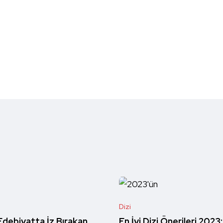
Dizi
debiyatta İz Bırakan
En İyi Dizi Önerileri 2023: