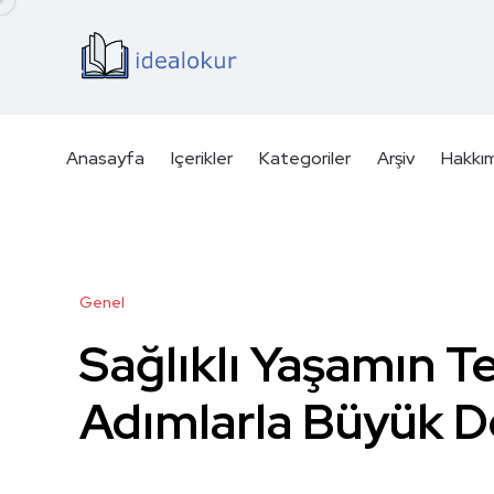
Anasayfa
Içerikler
Kategoriler
Arşiv
Hakkı
Genel
Sağlıklı Yaşamın T
Adımlarla Büyük De