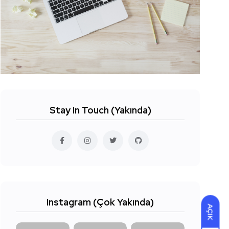
Stay In Touch (Yakında)
Instagram (Çok Yakında)
AÇIK