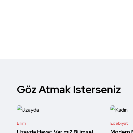
Göz Atmak Isterseniz
Bilim
Edebiyat
Uzayda Hayat Var mı? Bilimsel
Modern E