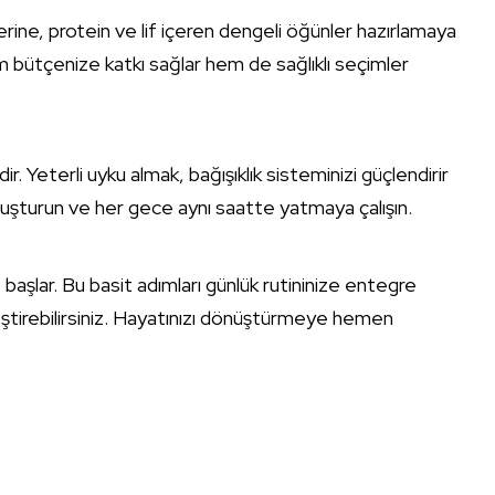
ine, protein ve lif içeren dengeli öğünler hazırlamaya
 bütçenize katkı sağlar hem de sağlıklı seçimler
ir. Yeterli uyku almak, bağışıklık sisteminizi güçlendirir
 oluşturun ve her gece aynı saatte yatmaya çalışın.
e başlar. Bu basit adımları günlük rutininize entegre
leştirebilirsiniz. Hayatınızı dönüştürmeye hemen