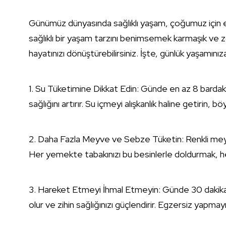
Günümüz dünyasında sağlıklı yaşam, çoğumuz için en
sağlıklı bir yaşam tarzını benimsemek karmaşık ve zo
hayatınızı dönüştürebilirsiniz. İşte, günlük yaşamınız
1. Su Tüketimine Dikkat Edin: Günde en az 8 bardak 
sağlığını artırır. Su içmeyi alışkanlık haline getirin,
2. Daha Fazla Meyve ve Sebze Tüketin: Renkli meyv
Her yemekte tabakınızı bu besinlerle doldurmak, hem 
3. Hareket Etmeyi İhmal Etmeyin: Günde 30 dakika 
olur ve zihin sağlığınızı güçlendirir. Egzersiz yapma