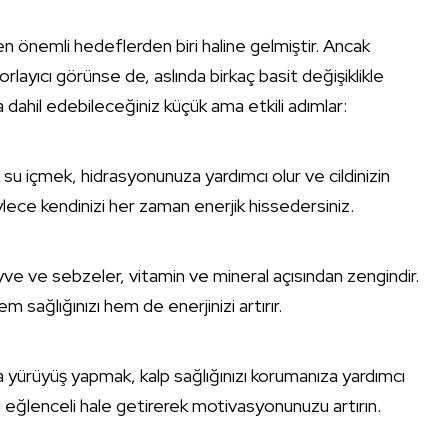
 önemli hedeflerden biri haline gelmiştir. Ancak
rlayıcı görünse de, aslında birkaç basit değişiklikle
a dahil edebileceğiniz küçük ama etkili adımlar:
su içmek, hidrasyonunuza yardımcı olur ve cildinizin
 böylece kendinizi her zaman enerjik hissedersiniz.
e ve sebzeler, vitamin ve mineral açısından zengindir.
sağlığınızı hem de enerjinizi artırır.
yürüyüş yapmak, kalp sağlığınızı korumanıza yardımcı
yı eğlenceli hale getirerek motivasyonunuzu artırın.