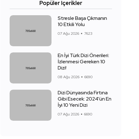
Popüler Içerikler
Stresle Başa Çıkmanın
10 Etkili Yolu
07 Ağu 2026
7623
En İyi Türk Dizi Önerileri:
İzlenmesi Gereken 10
Dizi!
08 Ağu 2026
6690
Dizi Dünyasında Fırtına
Gibi Esecek: 2024'ün En
İyi 10 Yeni Dizi
07 Ağu 2026
6690