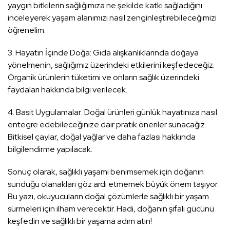
yaygın bitkilerin sağlığımıza ne şekilde katkı sağladığını
inceleyerek yaşam alanımızı nasıl zenginleştirebileceğimizi
öğrenelim.
3. Hayatın İçinde Doğa: Gıda alışkanlıklarında doğaya
yönelmenin, sağlığımız üzerindeki etkilerini keşfedeceğiz.
Organik ürünlerin tüketimi ve onların sağlık üzerindeki
faydaları hakkında bilgi verilecek.
4. Basit Uygulamalar: Doğal ürünleri günlük hayatınıza nasıl
entegre edebileceğinize dair pratik öneriler sunacağız.
Bitkisel çaylar, doğal yağlar ve daha fazlası hakkında
bilgilendirme yapılacak.
Sonuç olarak, sağlıklı yaşamı benimsemek için doğanın
sunduğu olanakları göz ardı etmemek büyük önem taşıyor.
Bu yazı, okuyucuların doğal çözümlerle sağlıklı bir yaşam
sürmeleri için ilham verecektir. Hadi, doğanın şifalı gücünü
keşfedin ve sağlıklı bir yaşama adım atın!