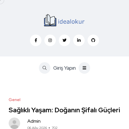
Giriş Yapın
Genel
Sağlıklı Yaşam: Doğanın Şifalı Güçleri
Admin
06 Ağu 2026
702