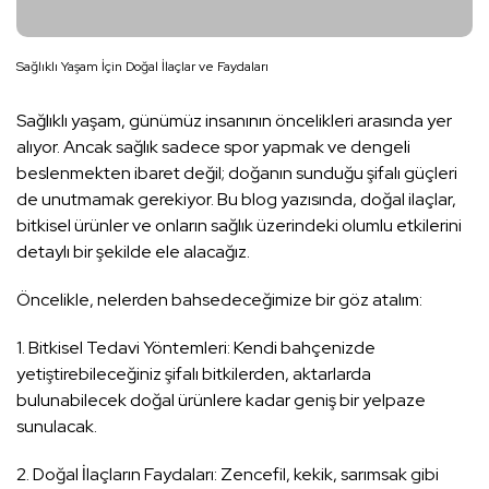
Sağlıklı Yaşam İçin Doğal İlaçlar ve Faydaları
Sağlıklı yaşam, günümüz insanının öncelikleri arasında yer
alıyor. Ancak sağlık sadece spor yapmak ve dengeli
beslenmekten ibaret değil; doğanın sunduğu şifalı güçleri
de unutmamak gerekiyor. Bu blog yazısında, doğal ilaçlar,
bitkisel ürünler ve onların sağlık üzerindeki olumlu etkilerini
detaylı bir şekilde ele alacağız.
Öncelikle, nelerden bahsedeceğimize bir göz atalım:
1. Bitkisel Tedavi Yöntemleri: Kendi bahçenizde
yetiştirebileceğiniz şifalı bitkilerden, aktarlarda
bulunabilecek doğal ürünlere kadar geniş bir yelpaze
sunulacak.
2. Doğal İlaçların Faydaları: Zencefil, kekik, sarımsak gibi