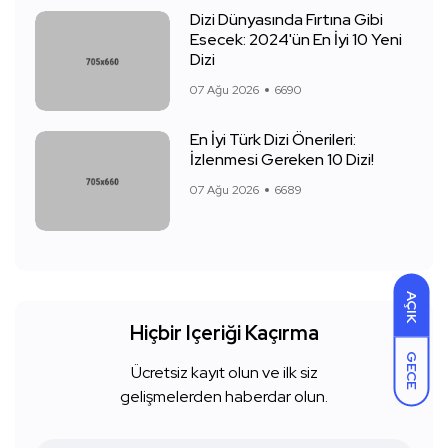
Dizi Dünyasında Fırtına Gibi
Esecek: 2024'ün En İyi 10 Yeni
Dizi
07 Ağu 2026
6690
En İyi Türk Dizi Önerileri:
İzlenmesi Gereken 10 Dizi!
07 Ağu 2026
6689
AÇIK
Hiçbir Içeriği Kaçırma
GECE
Ücretsiz kayıt olun ve ilk siz
gelişmelerden haberdar olun.