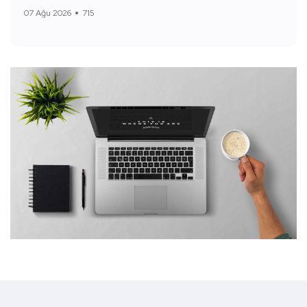
07 Ağu 2026
715