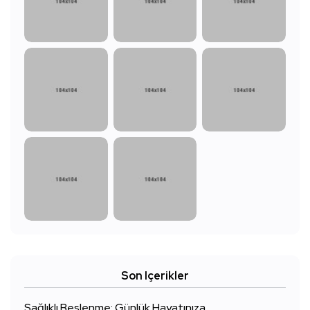
Son Içerikler
Sağlıklı Beslenme: Günlük Hayatınıza