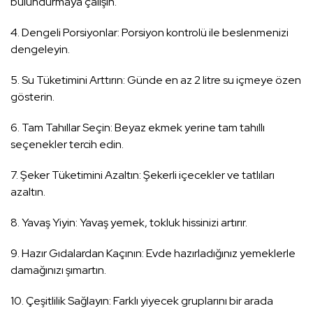
bulundurmaya çalışın.
4. Dengeli Porsiyonlar: Porsiyon kontrolü ile beslenmenizi
dengeleyin.
5. Su Tüketimini Arttırın: Günde en az 2 litre su içmeye özen
gösterin.
6. Tam Tahıllar Seçin: Beyaz ekmek yerine tam tahıllı
seçenekler tercih edin.
7. Şeker Tüketimini Azaltın: Şekerli içecekler ve tatlıları
azaltın.
8. Yavaş Yiyin: Yavaş yemek, tokluk hissinizi artırır.
9. Hazır Gıdalardan Kaçının: Evde hazırladığınız yemeklerle
damağınızı şımartın.
10. Çeşitlilik Sağlayın: Farklı yiyecek gruplarını bir arada