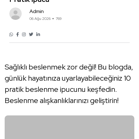
Admin
06 Ağu 2026
769
Sağlıklı beslenmek zor değil! Bu blogda,
günlük hayatınıza uyarlayabileceğiniz 10
pratik beslenme ipucunu keşfedin.
Beslenme alışkanlıklarınızı geliştirin!