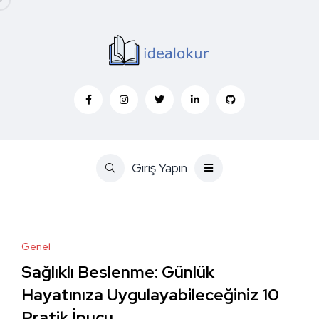
Giriş Yapın
Genel
Sağlıklı Beslenme: Günlük
Hayatınıza Uygulayabileceğiniz 10
Pratik İpucu