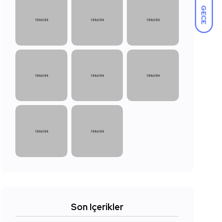
GECE
Son Içerikler