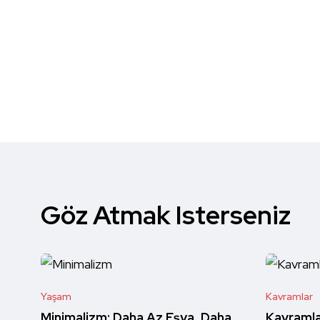
Göz Atmak Isterseniz
Yaşam
Kavramlar
Minimalizm: Daha Az Eşya, Daha
Kavramla