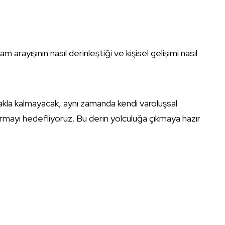
am arayışının nasıl derinleştiği ve kişisel gelişimi nasıl
akla kalmayacak, aynı zamanda kendi varoluşsal
dırmayı hedefliyoruz. Bu derin yolculuğa çıkmaya hazır