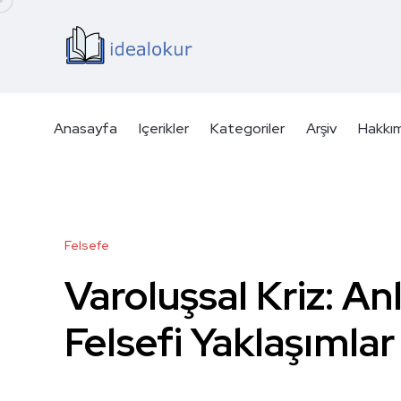
Anasayfa
Içerikler
Kategoriler
Arşiv
Hakkı
Felsefe
Varoluşsal Kriz: An
Felsefi Yaklaşımlar