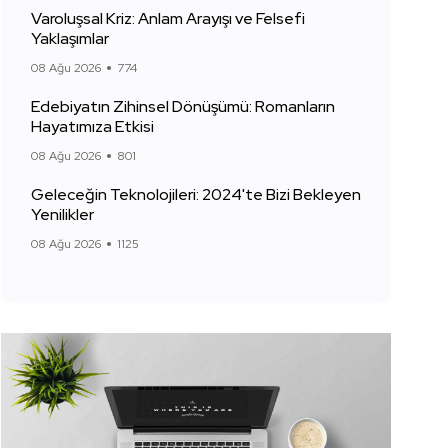
Varoluşsal Kriz: Anlam Arayışı ve Felsefi
Yaklaşımlar
08 Ağu 2026
774
Edebiyatın Zihinsel Dönüşümü: Romanların
Hayatımıza Etkisi
08 Ağu 2026
801
Geleceğin Teknolojileri: 2024'te Bizi Bekleyen
Yenilikler
08 Ağu 2026
1125