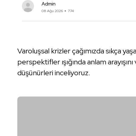
Admin
08 Ağu 2026
774
Varoluşsal krizler çağımızda sıkça yaşa
perspektifler ışığında anlam arayışını
düşünürleri inceliyoruz.