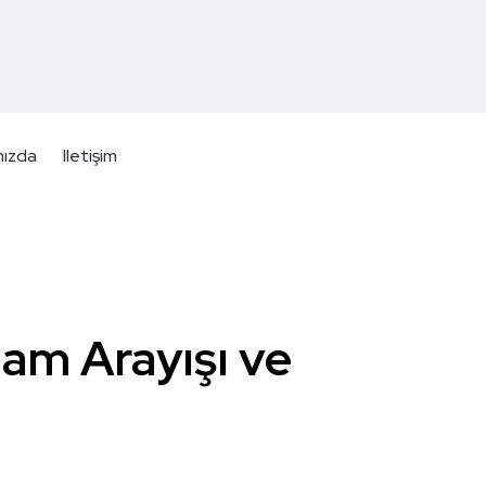
mızda
Iletişim
lam Arayışı ve