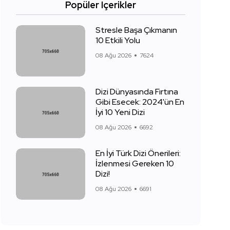
Popüler Içerikler
Stresle Başa Çıkmanın
10 Etkili Yolu
08 Ağu 2026
7624
Dizi Dünyasında Fırtına
Gibi Esecek: 2024'ün En
İyi 10 Yeni Dizi
08 Ağu 2026
6692
En İyi Türk Dizi Önerileri:
İzlenmesi Gereken 10
Dizi!
08 Ağu 2026
6691