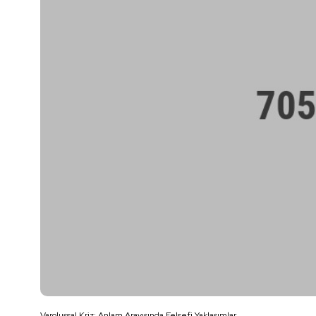
Varoluşsal Kriz: Anlam Arayışında Felsefi Yaklaşımlar