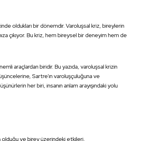
inde oldukları bir dönemdir. Varoluşsal kriz, bireylerin
şımıza çıkıyor. Bu kriz, hem bireysel bir deneyim hem de
mli araçlardan biridir. Bu yazıda, varoluşsal krizin
düşüncelerine, Sartre'ın varoluşçuluğuna ve
ünürlerin her biri, insanın anlam arayışındaki yolu
 olduğu ve birey üzerindeki etkileri.