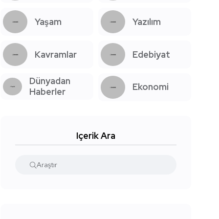
Yaşam
Yazılım
Kavramlar
Edebiyat
Dünyadan
Ekonomi
Haberler
Içerik Ara