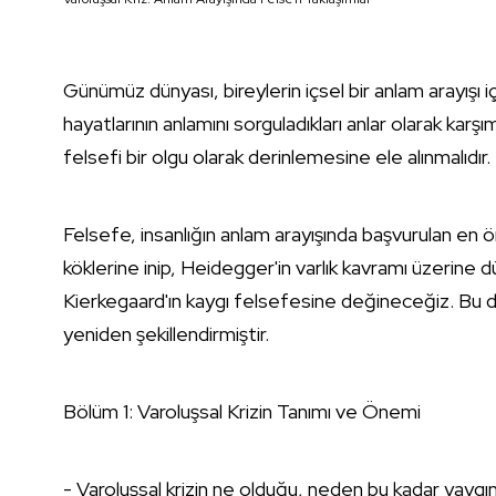
Günümüz dünyası, bireylerin içsel bir anlam arayışı iç
hayatlarının anlamını sorguladıkları anlar olarak kar
felsefi bir olgu olarak derinlemesine ele alınmalıdır.
Felsefe, insanlığın anlam arayışında başvurulan en öne
köklerine inip, Heidegger'in varlık kavramı üzerine 
Kierkegaard'ın kaygı felsefesine değineceğiz. Bu düş
yeniden şekillendirmiştir.
Bölüm 1: Varoluşsal Krizin Tanımı ve Önemi
- Varoluşsal krizin ne olduğu, neden bu kadar yaygın