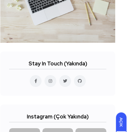
Stay In Touch (Yakında)
Instagram (Çok Yakında)
AÇIK