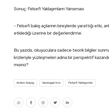
Sonuç: Felsefi Yaklaşımların Yansıması
- Felsefi bakış açılarının bireylerde yarattığı etki, anl
etkilediği üzerine bir değerlendirme.
Bu yazıda, okuyuculara sadece teorik bilgiler sunm
krizleriyle yüzleşmeleri adına bir perspektif kazan
mısınız?
Anlam Arayışı
Varoluşsal Kriz
Felsefi Yaklaşımlar