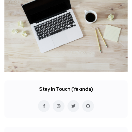
Stay In Touch (Yakında)