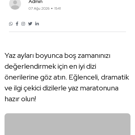
Admin
07 Ağu 2026
1541
Yaz ayları boyunca boş zamanınızı
değerlendirmek için en iyi dizi
önerilerine göz atın. Eğlenceli, dramatik
ve ilgi çekici dizilerle yaz maratonuna
hazır olun!