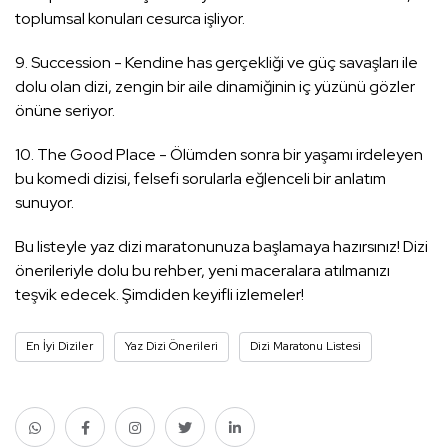
toplumsal konuları cesurca işliyor.
9. Succession - Kendine has gerçekliği ve güç savaşları ile
dolu olan dizi, zengin bir aile dinamiğinin iç yüzünü gözler
önüne seriyor.
10. The Good Place - Ölümden sonra bir yaşamı irdeleyen
bu komedi dizisi, felsefi sorularla eğlenceli bir anlatım
sunuyor.
Bu listeyle yaz dizi maratonunuza başlamaya hazırsınız! Dizi
önerileriyle dolu bu rehber, yeni maceralara atılmanızı
teşvik edecek. Şimdiden keyifli izlemeler!
En İyi Diziler
Yaz Dizi Önerileri
Dizi Maratonu Listesi