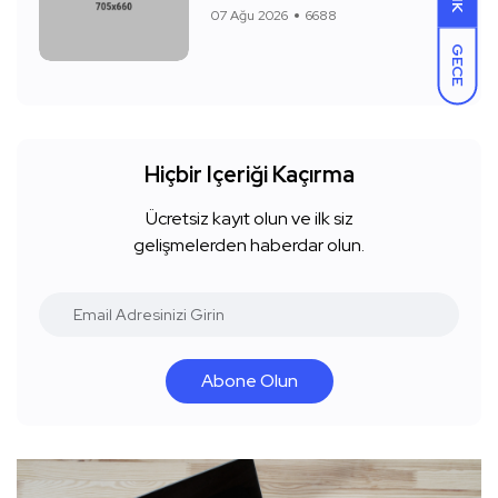
07 Ağu 2026
6688
GECE
Hiçbir Içeriği Kaçırma
Ücretsiz kayıt olun ve ilk siz
gelişmelerden haberdar olun.
Abone Olun