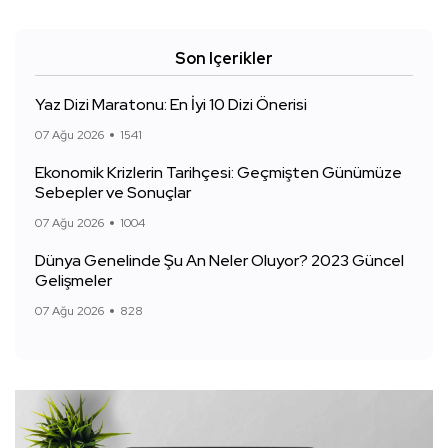
Son Içerikler
Yaz Dizi Maratonu: En İyi 10 Dizi Önerisi
07 Ağu 2026
1541
Ekonomik Krizlerin Tarihçesi: Geçmişten Günümüze
Sebepler ve Sonuçlar
07 Ağu 2026
1004
Dünya Genelinde Şu An Neler Oluyor? 2023 Güncel
Gelişmeler
07 Ağu 2026
828