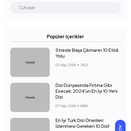
Popüler Içerikler
Stresle Başa Çıkmanın 10 Etkili
Yolu
07 Ağu 2026
7623
Dizi Dünyasında Fırtına Gibi
Esecek: 2024'ün En İyi 10 Yeni
Dizi
07 Ağu 2026
6690
En İyi Türk Dizi Önerileri:
İzlenmesi Gereken 10 Dizi!
AÇIK