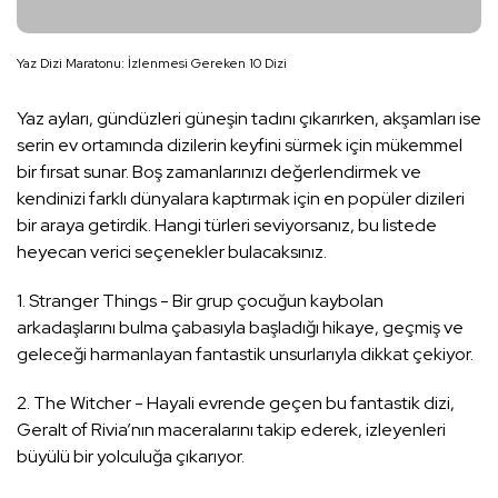
Yaz Dizi Maratonu: İzlenmesi Gereken 10 Dizi
Yaz ayları, gündüzleri güneşin tadını çıkarırken, akşamları ise
serin ev ortamında dizilerin keyfini sürmek için mükemmel
bir fırsat sunar. Boş zamanlarınızı değerlendirmek ve
kendinizi farklı dünyalara kaptırmak için en popüler dizileri
bir araya getirdik. Hangi türleri seviyorsanız, bu listede
heyecan verici seçenekler bulacaksınız.
1. Stranger Things - Bir grup çocuğun kaybolan
arkadaşlarını bulma çabasıyla başladığı hikaye, geçmiş ve
geleceği harmanlayan fantastik unsurlarıyla dikkat çekiyor.
2. The Witcher - Hayali evrende geçen bu fantastik dizi,
Geralt of Rivia’nın maceralarını takip ederek, izleyenleri
büyülü bir yolculuğa çıkarıyor.