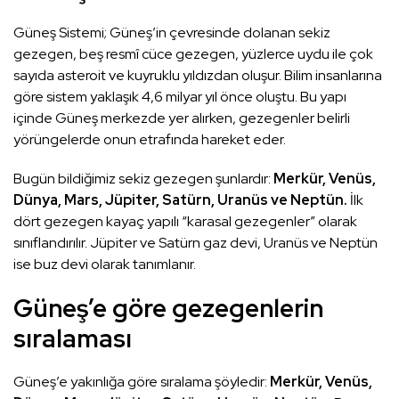
Güneş Sistemi; Güneş’in çevresinde dolanan sekiz
gezegen, beş resmî cüce gezegen, yüzlerce uydu ile çok
sayıda asteroit ve kuyruklu yıldızdan oluşur. Bilim insanlarına
göre sistem yaklaşık 4,6 milyar yıl önce oluştu. Bu yapı
içinde Güneş merkezde yer alırken, gezegenler belirli
yörüngelerde onun etrafında hareket eder.
Bugün bildiğimiz sekiz gezegen şunlardır:
Merkür, Venüs,
Dünya, Mars, Jüpiter, Satürn, Uranüs ve Neptün.
İlk
dört gezegen kayaç yapılı “karasal gezegenler” olarak
sınıflandırılır. Jüpiter ve Satürn gaz devi, Uranüs ve Neptün
ise buz devi olarak tanımlanır.
Güneş’e göre gezegenlerin
sıralaması
Güneş’e yakınlığa göre sıralama şöyledir:
Merkür, Venüs,