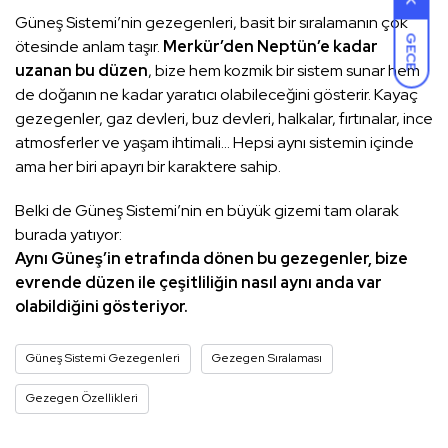
Güneş Sistemi’nin gezegenleri, basit bir sıralamanın çok
GECE
ötesinde anlam taşır.
Merkür’den Neptün’e kadar
uzanan bu düzen
, bize hem kozmik bir sistem sunar hem
de doğanın ne kadar yaratıcı olabileceğini gösterir. Kayaç
gezegenler, gaz devleri, buz devleri, halkalar, fırtınalar, ince
atmosferler ve yaşam ihtimali… Hepsi aynı sistemin içinde
ama her biri apayrı bir karaktere sahip.
Belki de Güneş Sistemi’nin en büyük gizemi tam olarak
burada yatıyor:
Aynı Güneş’in etrafında dönen bu gezegenler, bize
evrende düzen ile çeşitliliğin nasıl aynı anda var
olabildiğini gösteriyor.
Güneş Sistemi Gezegenleri
Gezegen Sıralaması
Gezegen Özellikleri