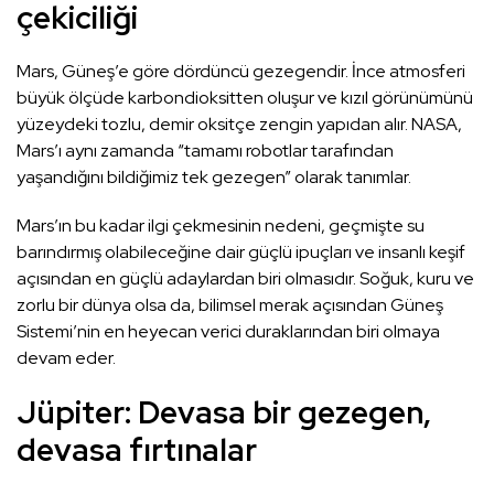
çekiciliği
Mars, Güneş’e göre dördüncü gezegendir. İnce atmosferi
büyük ölçüde karbondioksitten oluşur ve kızıl görünümünü
yüzeydeki tozlu, demir oksitçe zengin yapıdan alır. NASA,
Mars’ı aynı zamanda “tamamı robotlar tarafından
yaşandığını bildiğimiz tek gezegen” olarak tanımlar.
Mars’ın bu kadar ilgi çekmesinin nedeni, geçmişte su
barındırmış olabileceğine dair güçlü ipuçları ve insanlı keşif
açısından en güçlü adaylardan biri olmasıdır. Soğuk, kuru ve
zorlu bir dünya olsa da, bilimsel merak açısından Güneş
Sistemi’nin en heyecan verici duraklarından biri olmaya
devam eder.
Jüpiter: Devasa bir gezegen,
devasa fırtınalar