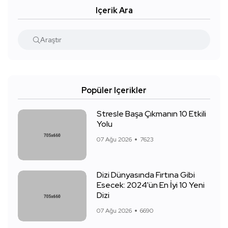
Içerik Ara
Popüler Içerikler
Stresle Başa Çıkmanın 10 Etkili
Yolu
07 Ağu 2026
7623
Dizi Dünyasında Fırtına Gibi
Esecek: 2024'ün En İyi 10 Yeni
Dizi
07 Ağu 2026
6690