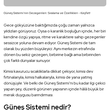
Güneş Sistemi'nin Gezegenleri: Sıralama ve Özellikleri - Keşfet!
Gece gökyüzüne baktığımızda çoğu zaman yalnızca
yıldızları görüyoruz. Oysa o karanlık boşluğun içinde, her biri
kendine özgü yapıya, ritme ve karaktere sahip gezegenler
sessizce yoluna devam ediyor. Güneş Sistemi de tam
olarak bu yüzden büyüleyici: Aynı merkezin etrafında
dönen bu sekiz gezegen, birbirine bağlı ama birbirinden
çok farklı dünyalar sunuyor.
Kimisi kavurucu sıcaklıklarla dikkat çekiyor, kimisi dev
fırtınalarıyla, kimisi halkalarıyla, kimisi de yana yatmış
dönüşüyle. Ve belki de Güneş Sistemi’ni bu kadar ilgi çekici
yapan şey, düzenli görünen yapısının içinde hâlâ büyük bir
merak duygusu barındırması.
Güneş Sistemi nedir?