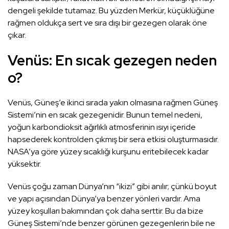
dengeli şekilde tutamaz. Bu yüzden Merkür, küçüklüğüne
rağmen oldukça sert ve sıra dışı bir gezegen olarak öne
çıkar.
Venüs: En sıcak gezegen neden
o?
Venüs, Güneş’e ikinci sırada yakın olmasına rağmen Güneş
Sistemi’nin en sıcak gezegenidir. Bunun temel nedeni,
yoğun karbondioksit ağırlıklı atmosferinin ısıyı içeride
hapsederek kontrolden çıkmış bir sera etkisi oluşturmasıdır.
NASA’ya göre yüzey sıcaklığı kurşunu eritebilecek kadar
yüksektir.
Venüs çoğu zaman Dünya’nın “ikizi” gibi anılır; çünkü boyut
ve yapı açısından Dünya’ya benzer yönleri vardır. Ama
yüzey koşulları bakımından çok daha serttir. Bu da bize
Güneş Sistemi’nde benzer görünen gezegenlerin bile ne