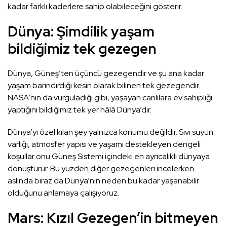
kadar farklı kaderlere sahip olabileceğini gösterir.
Dünya: Şimdilik yaşam
bildiğimiz tek gezegen
Dünya, Güneş’ten üçüncü gezegendir ve şu ana kadar
yaşam barındırdığı kesin olarak bilinen tek gezegendir.
NASA’nın da vurguladığı gibi, yaşayan canlılara ev sahipliği
yaptığını bildiğimiz tek yer hâlâ Dünya’dır.
Dünya’yı özel kılan şey yalnızca konumu değildir. Sıvı suyun
varlığı, atmosfer yapısı ve yaşamı destekleyen dengeli
koşullar onu Güneş Sistemi içindeki en ayrıcalıklı dünyaya
dönüştürür. Bu yüzden diğer gezegenleri incelerken
aslında biraz da Dünya’nın neden bu kadar yaşanabilir
olduğunu anlamaya çalışıyoruz.
Mars: Kızıl Gezegen’in bitmeyen