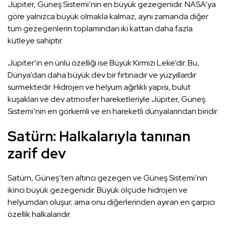
Jüpiter, Güneş Sistemi’nin en büyük gezegenidir. NASA’ya
göre yalnızca büyük olmakla kalmaz, aynı zamanda diğer
tüm gezegenlerin toplamından iki kattan daha fazla
kütleye sahiptir.
Jüpiter’in en ünlü özelliği ise Büyük Kırmızı Leke’dir. Bu,
Dünya’dan daha büyük dev bir fırtınadır ve yüzyıllardır
sürmektedir. Hidrojen ve helyum ağırlıklı yapısı, bulut
kuşakları ve dev atmosfer hareketleriyle Jüpiter, Güneş
Sistemi’nin en görkemli ve en hareketli dünyalarından biridir.
Satürn: Halkalarıyla tanınan
zarif dev
Satürn, Güneş’ten altıncı gezegen ve Güneş Sistemi’nin
ikinci büyük gezegenidir. Büyük ölçüde hidrojen ve
helyumdan oluşur; ama onu diğerlerinden ayıran en çarpıcı
özellik halkalarıdır.