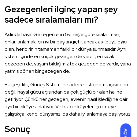
Gezegenleri ilginç yapan şey
sadece sıralamaları mı?
Aslında hayır. Gezegenlerin Güneş’e göre sıralanması,
onları anlamak için iyi bir başlangıçtır; ancak asıl büyüleyici
olan, her birinin tamamen farklı bir dünya sunmasıdır. Aynı
sistem içinde en küçük gezegen de vardır, en sıcak
gezegen de; yaşam bildiğimiz tek gezegen de vardır, yana
yatmış dönen bir gezegen de.
Bu çeşitlilik, Güneş Sistemi’ni sadece astronomi açısından
değil, hayal gücü açısından da çok güçlü bir alan haline
getiriyor. Çünkü her gezegen, evrenin nasıl işlediğine dair
ayrı bir hikâye anlatıyor. Ve biz o hikâyeleri çözmeye
çalıştıkça, kendi dünyamızı da daha iyi anlamaya başlıyoruz.
Sonuç
AÇIK