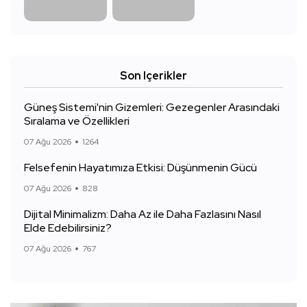
Son Içerikler
Güneş Sistemi'nin Gizemleri: Gezegenler Arasındaki
Sıralama ve Özellikleri
07 Ağu 2026
1264
Felsefenin Hayatımıza Etkisi: Düşünmenin Gücü
07 Ağu 2026
828
Dijital Minimalizm: Daha Az ile Daha Fazlasını Nasıl
Elde Edebilirsiniz?
07 Ağu 2026
767