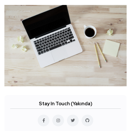
Stay In Touch (Yakında)