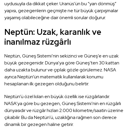
uydusuyla da dikkat çeker. Uranüs’ün bu “yan dönmüş”
yapısı, gezegenlerin geçmişte ne tür büyük çarpışmalar
yaşamış olabileceğine dair önemli sorular doğurur.
Neptün: Uzak, karanlık ve
inanılmaz rüzgârlı
Neptün, Güneş Sistemi’nin sekizinci ve Güneş’e en uzak
büyük gezegenidir. Dünya’ya göre Güneş’ten 30 kattan
daha uzakta bulunur ve çıplak gözle görülemez. NASA
ayrıca Neptün’ün matematik kullanılarak konumu
hesaplanan ilk gezegen olduğunu belirtir.
Neptün’ü özel kılan en büyük özellik ise rüzgârlarıdır.
NASA’ya göre bu gezegen, Güneş Sistemi’nin en rüzgârlı
dünyasıdır ve rüzgâr hızları 2.000 kilometre/saatin üzerine
çıkabilir. Bu da Neptün’ü, uzaklığına rağmen son derece
dinamik bir gezegen haline getirir.