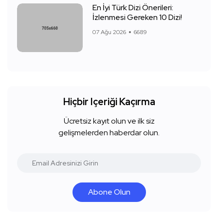
En İyi Türk Dizi Önerileri:
İzlenmesi Gereken 10 Dizi!
07 Ağu 2026
6689
Hiçbir Içeriği Kaçırma
Ücretsiz kayıt olun ve ilk siz
gelişmelerden haberdar olun.
Abone Olun