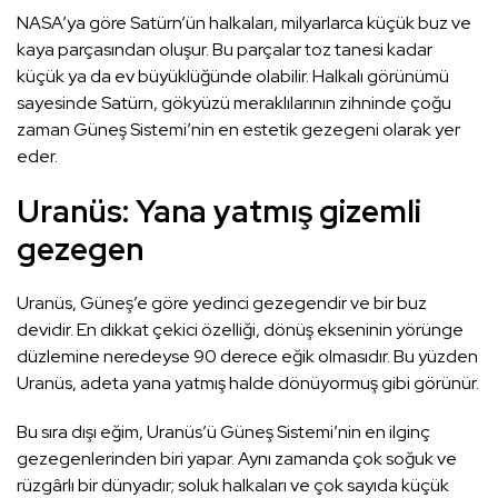
NASA’ya göre Satürn’ün halkaları, milyarlarca küçük buz ve
kaya parçasından oluşur. Bu parçalar toz tanesi kadar
küçük ya da ev büyüklüğünde olabilir. Halkalı görünümü
sayesinde Satürn, gökyüzü meraklılarının zihninde çoğu
zaman Güneş Sistemi’nin en estetik gezegeni olarak yer
eder.
Uranüs: Yana yatmış gizemli
gezegen
Uranüs, Güneş’e göre yedinci gezegendir ve bir buz
devidir. En dikkat çekici özelliği, dönüş ekseninin yörünge
düzlemine neredeyse 90 derece eğik olmasıdır. Bu yüzden
Uranüs, adeta yana yatmış halde dönüyormuş gibi görünür.
Bu sıra dışı eğim, Uranüs’ü Güneş Sistemi’nin en ilginç
gezegenlerinden biri yapar. Aynı zamanda çok soğuk ve
rüzgârlı bir dünyadır; soluk halkaları ve çok sayıda küçük