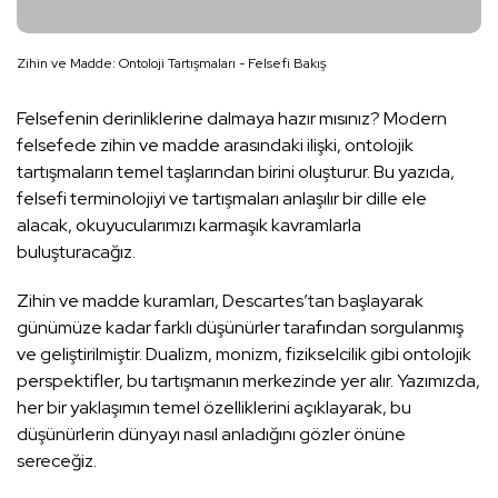
Zihin ve Madde: Ontoloji Tartışmaları - Felsefi Bakış
Felsefenin derinliklerine dalmaya hazır mısınız? Modern
felsefede zihin ve madde arasındaki ilişki, ontolojik
tartışmaların temel taşlarından birini oluşturur. Bu yazıda,
felsefi terminolojiyi ve tartışmaları anlaşılır bir dille ele
alacak, okuyucularımızı karmaşık kavramlarla
buluşturacağız.
Zihin ve madde kuramları, Descartes’tan başlayarak
günümüze kadar farklı düşünürler tarafından sorgulanmış
ve geliştirilmiştir. Dualizm, monizm, fizikselcilik gibi ontolojik
perspektifler, bu tartışmanın merkezinde yer alır. Yazımızda,
her bir yaklaşımın temel özelliklerini açıklayarak, bu
düşünürlerin dünyayı nasıl anladığını gözler önüne
sereceğiz.