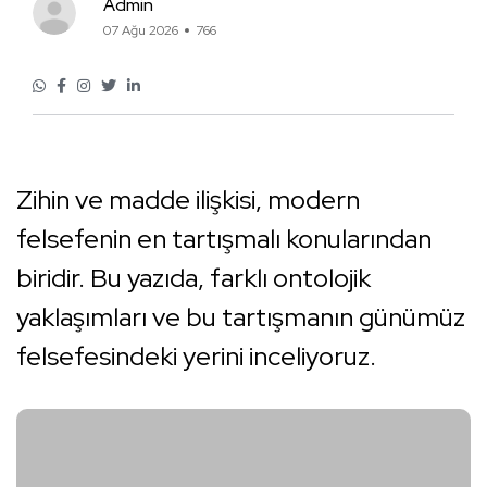
Admin
07 Ağu 2026
766
Zihin ve madde ilişkisi, modern
felsefenin en tartışmalı konularından
biridir. Bu yazıda, farklı ontolojik
yaklaşımları ve bu tartışmanın günümüz
felsefesindeki yerini inceliyoruz.