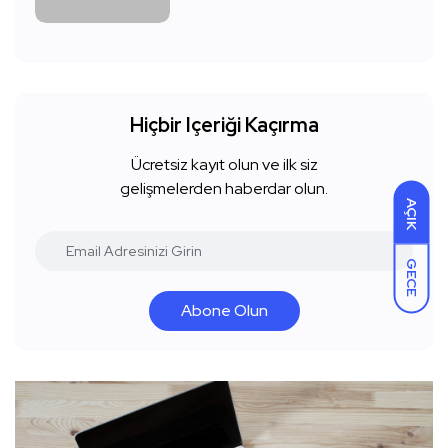
Hiçbir Içeriği Kaçırma
Ücretsiz kayıt olun ve ilk siz
gelişmelerden haberdar olun.
AÇIK
GECE
Abone Olun