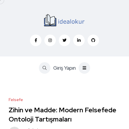
Giriş Yapın
Felsefe
Zihin ve Madde: Modern Felsefede
Ontoloji Tartışmaları