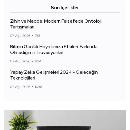
Son Içerikler
Zihin ve Madde: Modern Felsefede Ontoloji
Tartışmaları
07 Ağu 2026
766
Bilimin Günlük Hayatımıza Etkileri: Farkında
Olmadığımız İnovasyonlar
07 Ağu 2026
824
Yapay Zeka Gelişmeleri 2024 - Geleceğin
Teknolojileri
07 Ağu 2026
1098